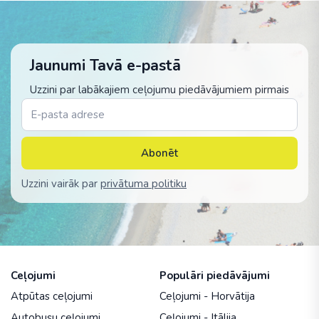
Jaunumi Tavā e-pastā
Uzzini par labākajiem ceļojumu piedāvājumiem pirmais
Abonēt
Uzzini vairāk par
privātuma politiku
Ceļojumi
Populāri piedāvājumi
Atpūtas ceļojumi
Ceļojumi - Horvātija
Autobusu ceļojumi
Ceļojumi - Itālija