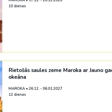
10 dienas
Rietošās saules zeme Maroka ar Jauno gad
okeāna
MAROKA
•
26.12. - 06.01.2027
12 dienas