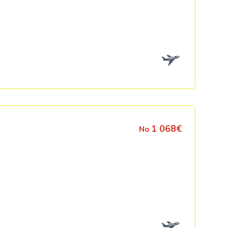
1 068€
No