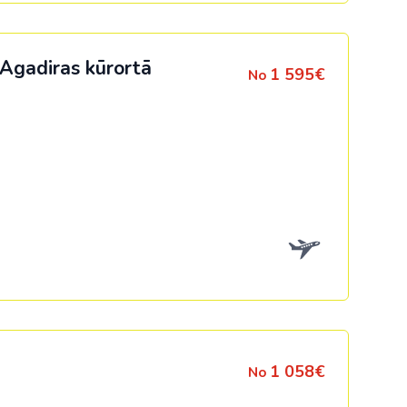
 Agadiras kūrortā
1 595€
No
1 058€
No