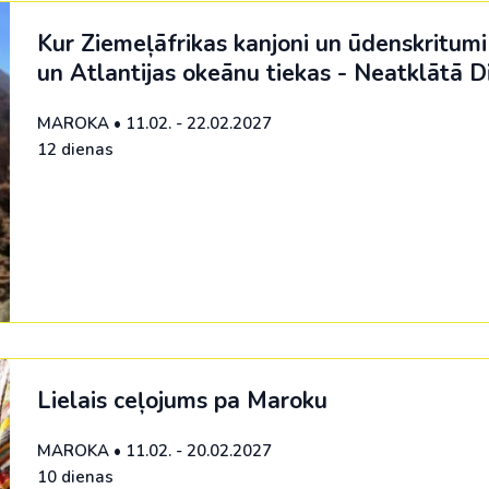
Kur Ziemeļāfrikas kanjoni un ūdenskritumi
un Atlantijas okeānu tiekas - Neatklātā 
MAROKA
•
11.02. - 22.02.2027
12 dienas
Lielais ceļojums pa Maroku
MAROKA
•
11.02. - 20.02.2027
10 dienas