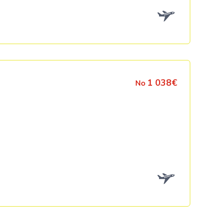
1 038€
No