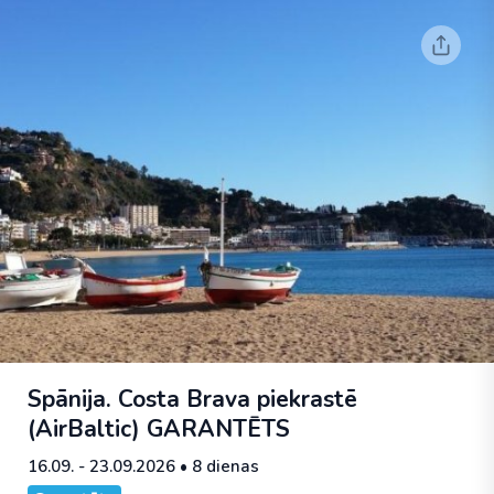
Spānija. Costa Brava piekrastē
(AirBaltic)
GARANTĒTS
16.09. - 23.09.2026
• 8 dienas