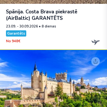
Spānija. Costa Brava piekrastē
(AirBaltic)
GARANTĒTS
23.09. - 30.09.2026
• 8 dienas
Garantēts
No
948€