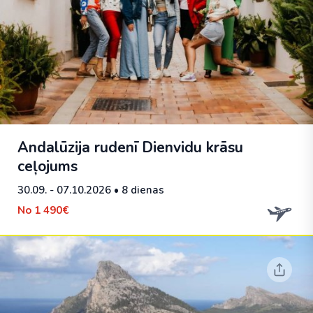
Andalūzija rudenī Dienvidu krāsu
ceļojums
30.09. - 07.10.2026
• 8 dienas
No
1 490€