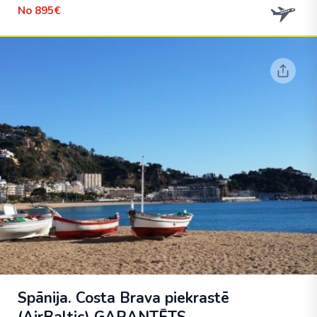
No
895€
Spānija. Costa Brava piekrastē