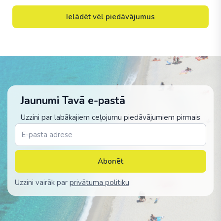
Ielādēt vēl piedāvājumus
Jaunumi Tavā e-pastā
Uzzini par labākajiem ceļojumu piedāvājumiem pirmais
Abonēt
Uzzini vairāk par
privātuma politiku