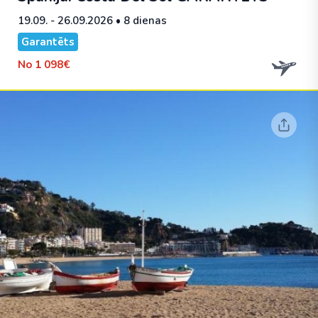
19.09. - 26.09.2026
• 8 dienas
Garantēts
No
1 098€