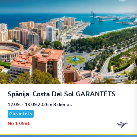
Spānija. Costa Del Sol
GARANTĒTS
12.09. - 19.09.2026
• 8 dienas
Garantēts
No
1 098€