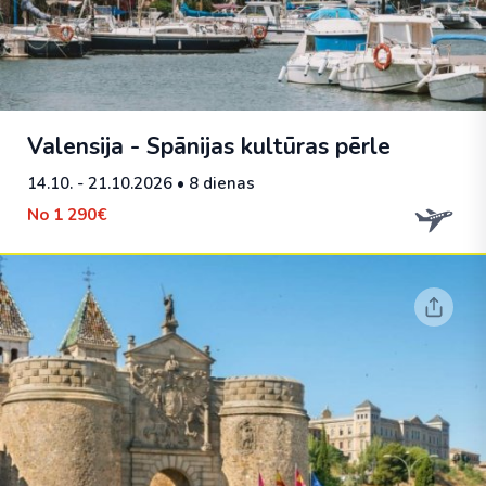
Valensija - Spānijas kultūras pērle
14.10. - 21.10.2026
• 8 dienas
No
1 290€