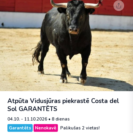
Atpūta Vidusjūras piekrastē Costa del
Sol
GARANTĒTS
04.10. - 11.10.2026
• 8 dienas
Garantēts
Nenokavē
Palikušas 2 vietas!