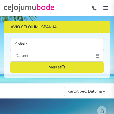
AVIO CEĻOJUMI: SPĀNIJA
Meklēt
Kārtot pēc: Datuma