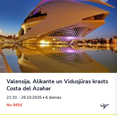
Valensija, Alikante un Vidusjūras krasts
Costa del Azahar
21.10. - 26.10.2026
• 6 dienas
No
945€