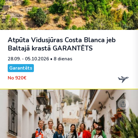
Atpūta Vidusjūras Costa Blanca jeb
Baltajā krastā
GARANTĒTS
28.09. - 05.10.2026
• 8 dienas
Garantēts
No
920€