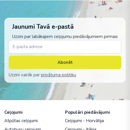
Jaunumi Tavā e-pastā
Uzzini par labākajiem ceļojumu piedāvājumiem pirmais
Abonēt
Uzzini vairāk par
privātuma politiku
Ceļojumi
Populāri piedāvājumi
Atpūtas ceļojumi
Ceļojumi - Horvātija
Autobusu ceļojumi
Ceļojumi - Itālija