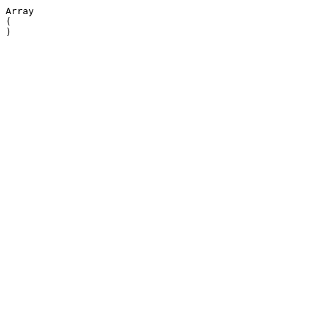
Array

(
