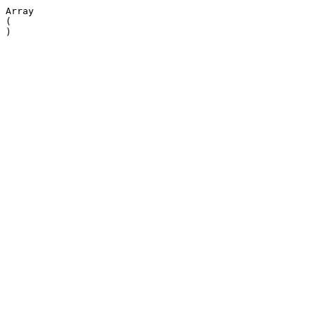
Array

(
