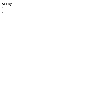
Array

(
