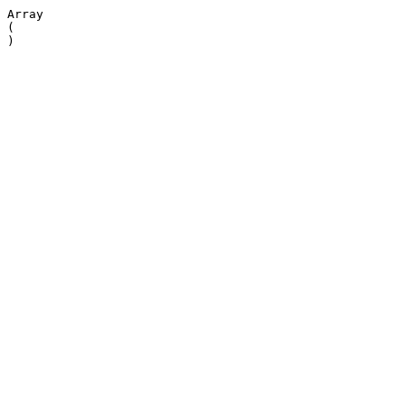
Array

(
