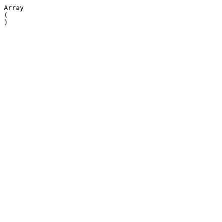
Array

(
