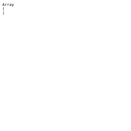
Array

(
