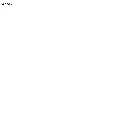
Array

(
