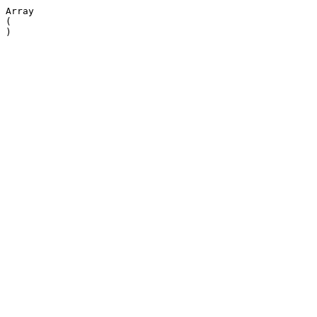
Array

(
