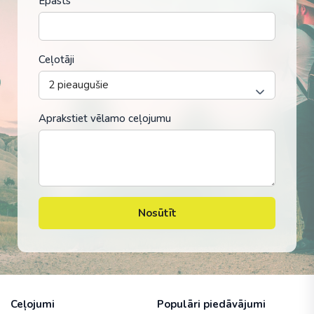
Epasts
Ceļotāji
Aprakstiet vēlamo ceļojumu
Nosūtīt
Ceļojumi
Populāri piedāvājumi