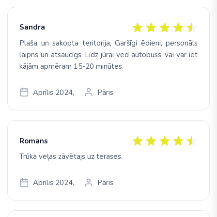
Sandra
Plaša un sakopta teritorija, Garšīgi ēdieni, personāls
laipns un atsaucīgs. Līdz jūrai ved autobuss, vai var iet
kājām apmēram 15-20 minūtes.
Aprīlis 2024,
Pāris
Romans
Trūka veļas zāvētajs uz terases.
Aprīlis 2024,
Pāris