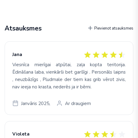
Atsauksmes
Pievienot atsauksmes
Jana
Viesnīca mierīgai atpūtai, zaļa kopta teritorija.
Ēdināšana laba, vienkārši bet garšīgi . Personāls laipns
, neuzbāzīgs , Pludmale der tiem kas grib vērot zivis,
nav ieeja no krasta, nederēs ja ir bērni.
Janvāris 2025,
Ar draugiem
Violeta