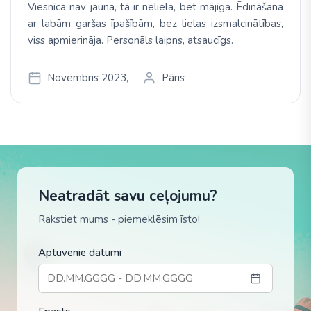
Viesnīca nav jauna, tā ir neliela, bet mājīga. Ēdināšana
ar labām garšas īpašībām, bez lielas izsmalcinātības,
viss apmierināja. Personāls laipns, atsaucīgs.
Novembris 2023,
Pāris
Neatradāt savu ceļojumu?
Rakstiet mums - piemeklēsim īsto!
Aptuvenie datumi