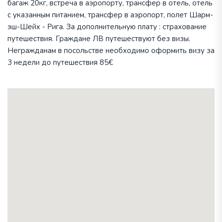
багаж 20кг, встреча в аэропорту, трансфер в отель, отель
с указанным питанием, трансфер в аэропорт, полет Шарм-
эш-Шейх - Рига. За дополнительную плату : страхование
путешествия. Граждане ЛВ путешествуют без визы.
Негражданам в посольстве необходимо оформить визу за
3 недели до путешествия 85€