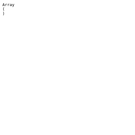
Array

(
