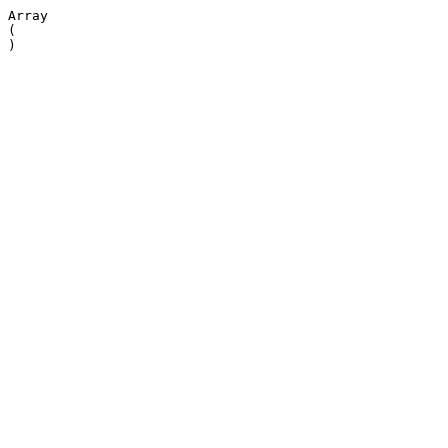
Array

(
