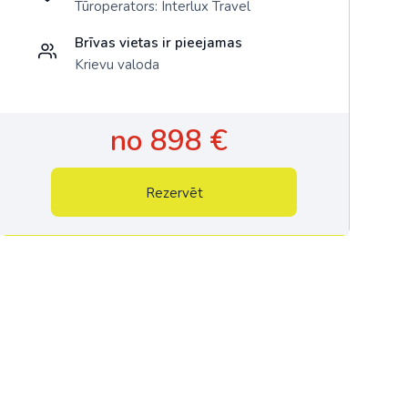
Tūroperators:
Interlux Travel
Brīvas vietas ir pieejamas
Krievu valoda
no 898 €
Rezervēt