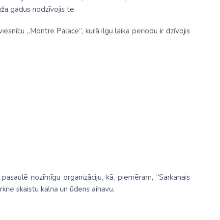
ža gadus nodzīvojis te.
iesnīcu „Montre Palace”, kurā ilgu laika periodu ir dzīvojis
 pasaulē nozīmīgu organizāciju, kā, piemēram, “Sarkanais
irkne skaistu kalna un ūdens ainavu.