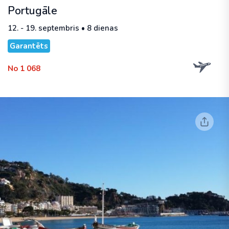
Portugāle
12. - 19. septembris • 8 dienas
Garantēts
No 1 068