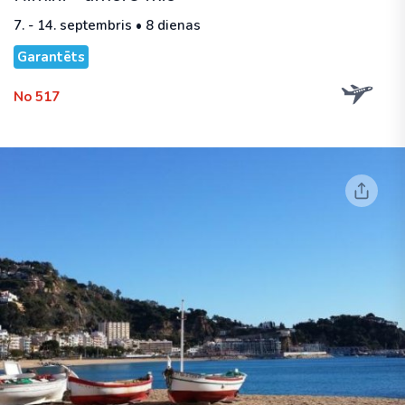
7. - 14. septembris • 8 dienas
Garantēts
No 517