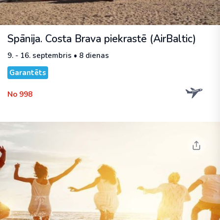
Spānija. Costa Brava piekrastē (AirBaltic)
9. - 16. septembris • 8 dienas
Garantēts
No 998