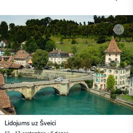
Lidojums uz Šveici