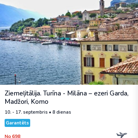
Ziemeļitālija. Turīna - Milāna – ezeri Garda,
Madžori, Komo
10. - 17. septembris • 8 dienas
Garantēts
No 698