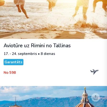
Aviotūre uz Rimini no Tallinas
17. - 24. septembris • 8 dienas
Garantēts
No 598