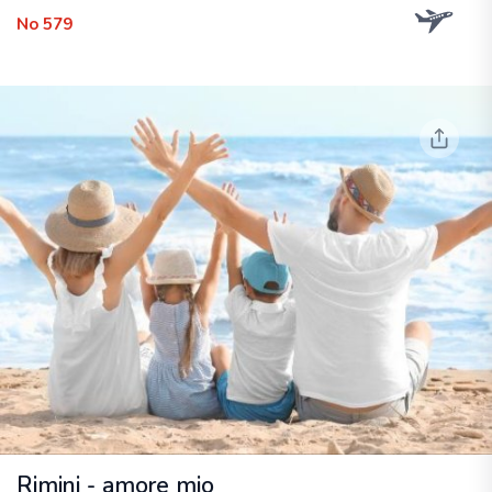
No 579
Rimini - amore mio