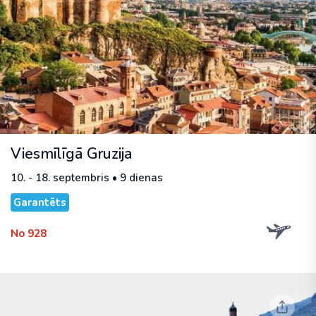
Viesmīlīgā Gruzija
10. - 18. septembris • 9 dienas
Garantēts
No 928