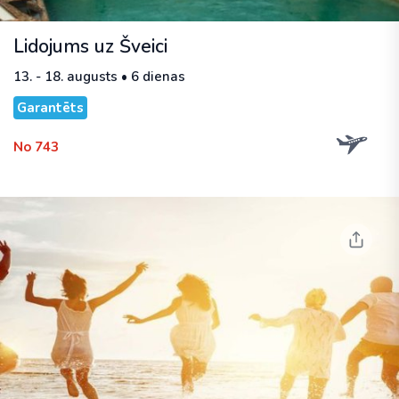
Lidojums uz Šveici
13. - 18. augusts • 6 dienas
Garantēts
No 743