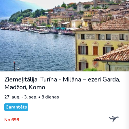
Ziemeļitālija. Turīna - Milāna – ezeri Garda,
Madžori, Komo
27. aug. - 3. sep. • 8 dienas
Garantēts
No 698