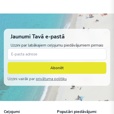
Jaunumi Tavā e-pastā
Uzzini par labākajiem ceļojumu piedāvājumiem pirmais
Abonēt
Uzzini vairāk par
privātuma politiku
Ceļojumi
Populāri piedāvājumi