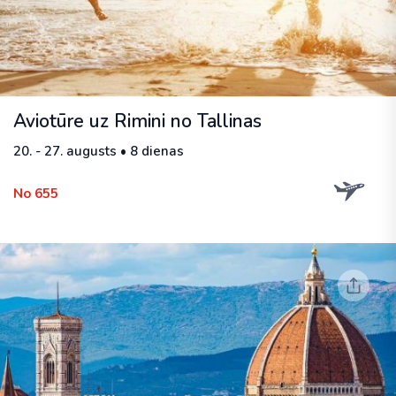
Aviotūre uz Rimini no Tallinas
20. - 27. augusts • 8 dienas
No 655