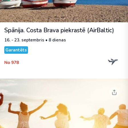
Spānija. Costa Brava piekrastē (AirBaltic)
16. - 23. septembris • 8 dienas
Garantēts
No 978