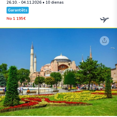
26.10. - 04.11.2026
• 10 dienas
Garantēts
No
1 195€