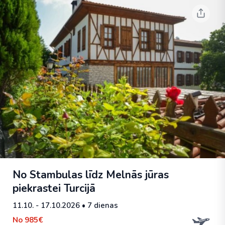
No Stambulas līdz Melnās jūras
piekrastei Turcijā
11.10. - 17.10.2026
• 7 dienas
No
985€