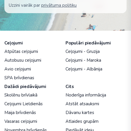
Uzzini vairāk par
privātuma politiku
Ceļojumi
Populāri piedāvājumi
Atpūtas ceļojumi
Ceļojumi - Gruzija
Autobusu ceļojumi
Ceļojumi - Maroka
Avio ceļojumi
Ceļojumi - Albānija
SPA brīvdienas
Dažādi piedāvājumi
Cits
Skolēnu brīvlaikā
Noderīga informācija
Ceļojumi Lieldienās
Atstāt atsauksmi
Maija brīvdienās
Dāvanu kartes
Vasaras ceļojumi
Atlaides grupām
Novembra brīvdienās
Piedāvāt ideju