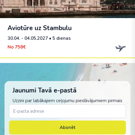
Aviotūre uz Stambulu
30.04. - 04.05.2027
• 5 dienas
No
758€
Jaunumi Tavā e-pastā
Uzzini par labākajiem ceļojumu piedāvājumiem pirmais
Abonēt