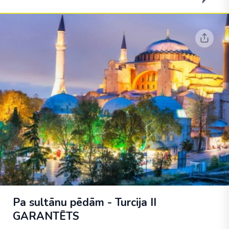
Pa sultānu pēdām - Turcija II
GARANTĒTS