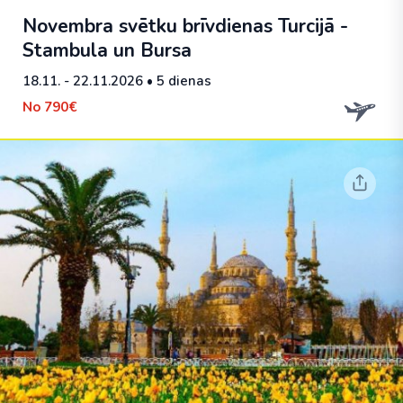
Novembra svētku brīvdienas Turcijā -
Stambula un Bursa
18.11. - 22.11.2026
• 5 dienas
No
790€