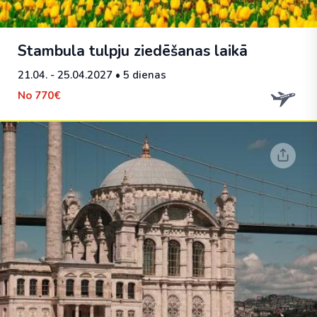
Stambula tulpju ziedēšanas laikā
21.04. - 25.04.2027
• 5 dienas
No
770€