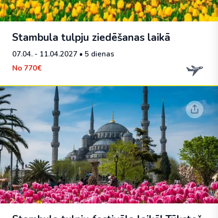
Stambula tulpju ziedēšanas laikā
07.04. - 11.04.2027
• 5 dienas
No
770€