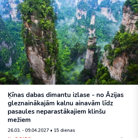
Ķīnas dabas dimantu izlase - no Āzijas
gleznainākajām kalnu ainavām līdz
pasaules neparastākajiem klinšu
mežiem
26.03. - 09.04.2027
• 15 dienas