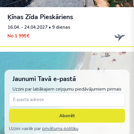
Ķīnas Zīda Pieskāriens
16.04. - 24.04.2027
• 9 dienas
No
1 995€
Jaunumi Tavā e-pastā
Uzzini par labākajiem ceļojumu piedāvājumiem pirmais
Abonēt
Uzzini vairāk par
privātuma politiku