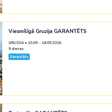
Viesmīlīgā Gruzija
GARANTĒTS
GRUZIJA
•
10.09. - 18.09.2026
9 dienas
Garantēts