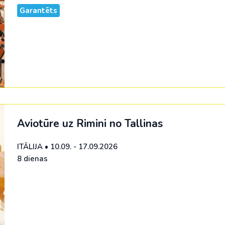
Garantēts
Aviotūre uz Rimini no Tallinas
ITĀLIJA
•
10.09. - 17.09.2026
8 dienas