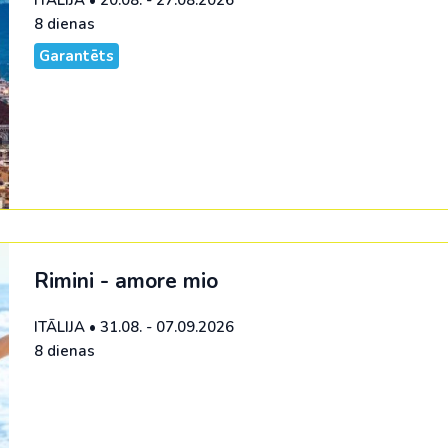
8 dienas
Garantēts
Rimini - amore mio
ITĀLIJA
•
31.08. - 07.09.2026
8 dienas