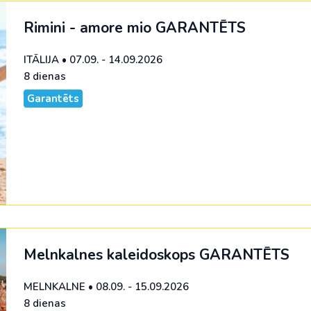
Rimini - amore mio
GARANTĒTS
ITĀLIJA
•
07.09. - 14.09.2026
8 dienas
Garantēts
Melnkalnes kaleidoskops
GARANTĒTS
MELNKALNE
•
08.09. - 15.09.2026
8 dienas