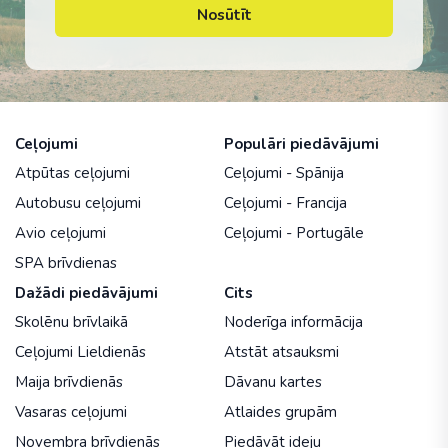
Nosūtīt
Ceļojumi
Populāri piedāvājumi
Atpūtas ceļojumi
Ceļojumi - Spānija
Autobusu ceļojumi
Ceļojumi - Francija
Avio ceļojumi
Ceļojumi - Portugāle
SPA brīvdienas
Dažādi piedāvājumi
Cits
Skolēnu brīvlaikā
Noderīga informācija
Ceļojumi Lieldienās
Atstāt atsauksmi
Maija brīvdienās
Dāvanu kartes
Vasaras ceļojumi
Atlaides grupām
Novembra brīvdienās
Piedāvāt ideju