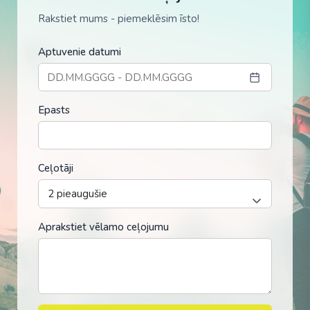
Rakstiet mums - piemeklēsim īsto!
Aptuvenie datumi
Epasts
Ceļotāji
Aprakstiet vēlamo ceļojumu