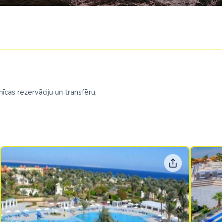
īcas rezervāciju un transfēru,