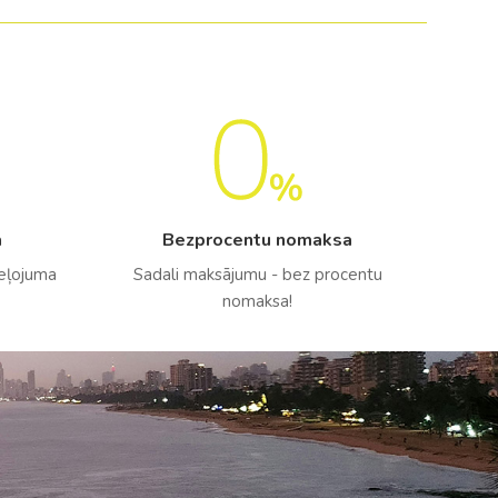
a
Bezprocentu nomaksa
ceļojuma
Sadali maksājumu - bez procentu
nomaksa!