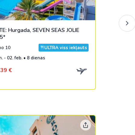
TE: Hurgada, SEVEN SEAS JOLIE
5*
o 10
ULTRA viss iekļauts
n. - 02. feb. • 8 dienas
39 €