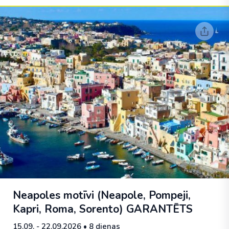
Neapoles motīvi (Neapole, Pompeji,
Kapri, Roma, Sorento)
GARANTĒTS
15.09. - 22.09.2026
• 8 dienas