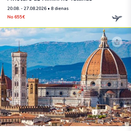
20.08. - 27.08.2026
• 8 dienas
No
655€