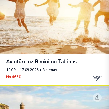
Aviotūre uz Rimini no Tallinas
10.09. - 17.09.2026
• 8 dienas
No
466€