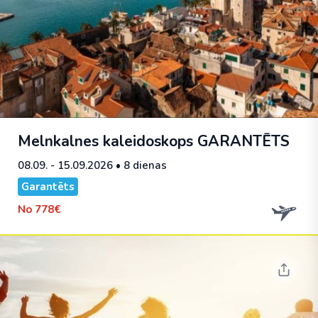
Melnkalnes kaleidoskops
GARANTĒTS
08.09. - 15.09.2026
• 8 dienas
Garantēts
No
778€