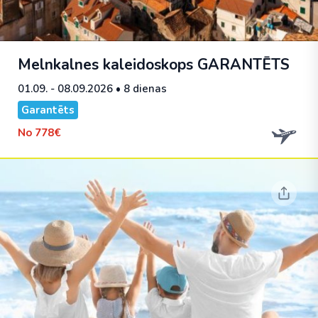
Melnkalnes kaleidoskops
GARANTĒTS
01.09. - 08.09.2026
• 8 dienas
Garantēts
No
778€