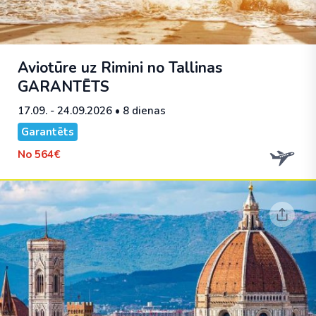
Aviotūre uz Rimini no Tallinas
GARANTĒTS
17.09. - 24.09.2026
• 8 dienas
Garantēts
No
564€