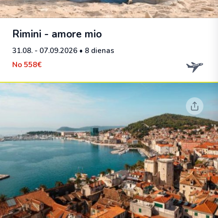
Rimini - amore mio
31.08. - 07.09.2026
• 8 dienas
No
558€