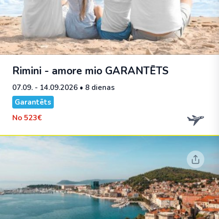
Rimini - amore mio
GARANTĒTS
07.09. - 14.09.2026
• 8 dienas
Garantēts
No
523€