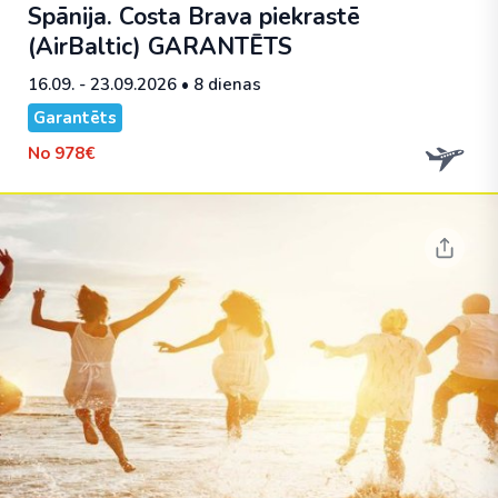
Spānija. Costa Brava piekrastē
(AirBaltic)
GARANTĒTS
16.09. - 23.09.2026
• 8 dienas
Garantēts
No
978€