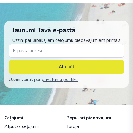
Jaunumi Tavā e-pastā
Uzzini par labākajiem ceļojumu piedāvājumiem pirmais
Abonēt
Uzzini vairāk par
privātuma politiku
Ceļojumi
Populāri piedāvājumi
Atpūtas ceļojumi
Turcija