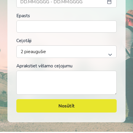
Epasts
Ceļotāji
Aprakstiet vēlamo ceļojumu
Nosūtīt