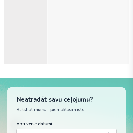
Neatradāt savu ceļojumu?
Rakstiet mums - piemeklēsim īsto!
Aptuvenie datumi