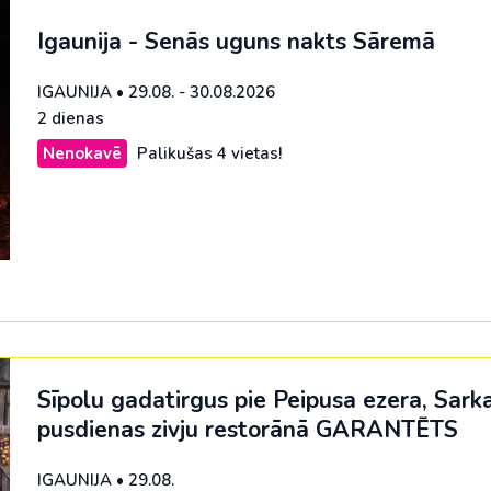
Igaunija - Senās uguns nakts Sāremā
IGAUNIJA
•
29.08. - 30.08.2026
2 dienas
Nenokavē
Palikušas 4 vietas!
Sīpolu gadatirgus pie Peipusa ezera, Sarka
pusdienas zivju restorānā
GARANTĒTS
IGAUNIJA
•
29.08.