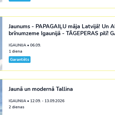
Jaunums - PAPAGAIĻU māja Latvijā! Un Ali
brīnumzeme Igaunijā - TĀGEPERAS pilī!
G
IGAUNIJA
•
06.09.
1 diena
Garantēts
Jaunā un modernā Tallina
IGAUNIJA
•
12.09. - 13.09.2026
2 dienas