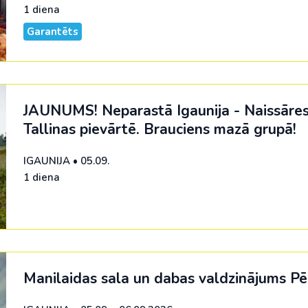
1 diena
Garantēts
JAUNUMS! Neparastā Igaunija - Naissāres
Tallinas pievārtē. Brauciens mazā grupā!
IGAUNIJA
•
05.09.
1 diena
Manilaidas sala un dabas valdzinājums Pēr