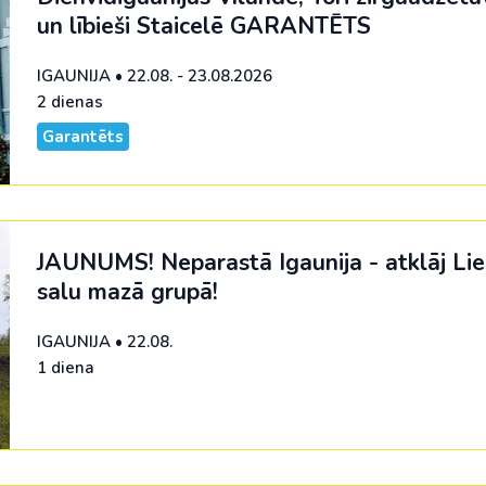
un lībieši Staicelē
GARANTĒTS
IGAUNIJA
•
22.08. - 23.08.2026
2 dienas
Garantēts
JAUNUMS! Neparastā Igaunija - atklāj Lie
salu mazā grupā!
IGAUNIJA
•
22.08.
1 diena