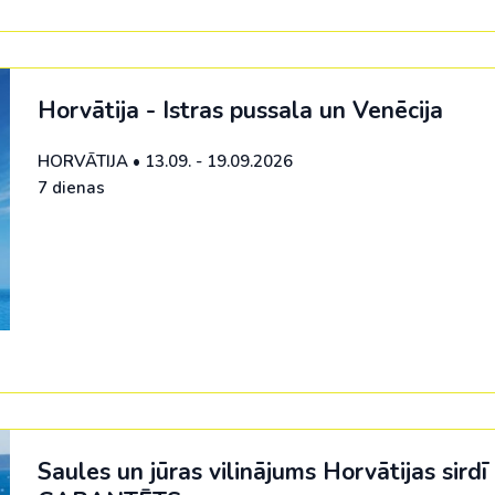
Horvātija - Istras pussala un Venēcija
HORVĀTIJA
•
13.09. - 19.09.2026
7 dienas
Saules un jūras vilinājums Horvātijas sirdī