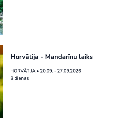
Horvātija - Mandarīnu laiks
HORVĀTIJA
•
20.09. - 27.09.2026
8 dienas