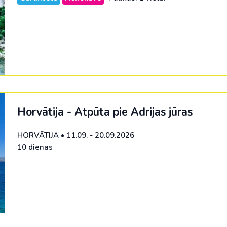
Horvātija - Atpūta pie Adrijas jūras
HORVĀTIJA
•
11.09. - 20.09.2026
10 dienas