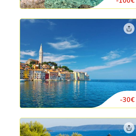
-100€
-30€