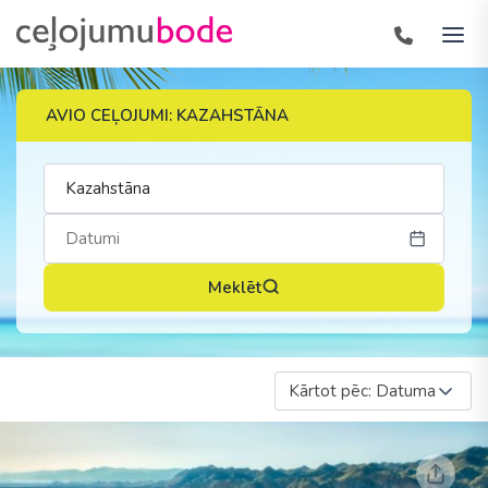
AVIO CEĻOJUMI: KAZAHSTĀNA
Meklēt
Kārtot pēc: Datuma