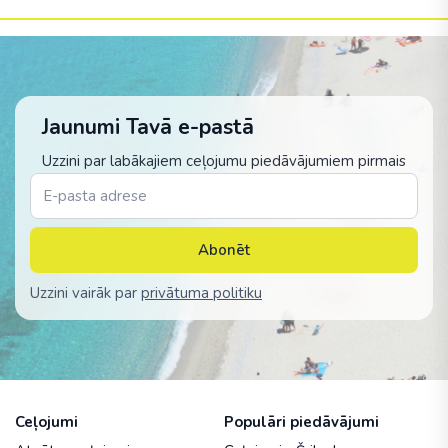
Jaunumi Tavā e-pastā
Uzzini par labākajiem ceļojumu piedāvājumiem pirmais
Abonēt
Uzzini vairāk par
privātuma politiku
Ceļojumi
Populāri piedāvājumi