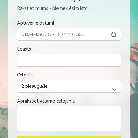
Rakstiet mums - piemeklēsim īsto!
Aptuvenie datumi
Epasts
Ceļotāji
Aprakstiet vēlamo ceļojumu