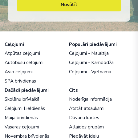
Nosūtīt
Ceļojumi
Populāri piedāvājumi
Atpūtas ceļojumi
Ceļojumi - Malaizija
Autobusu ceļojumi
Ceļojumi - Kambodža
Avio ceļojumi
Ceļojumi - Vjetnama
SPA brīvdienas
Dažādi piedāvājumi
Cits
Skolēnu brīvlaikā
Noderīga informācija
Ceļojumi Lieldienās
Atstāt atsauksmi
Maija brīvdienās
Dāvanu kartes
Vasaras ceļojumi
Atlaides grupām
Novembra brīvdienās
Piedāvāt ideju