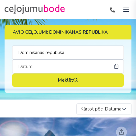
AVIO CEĻOJUMI: DOMINIKĀNAS REPUBLIKA
Meklēt
Kārtot pēc: Datuma