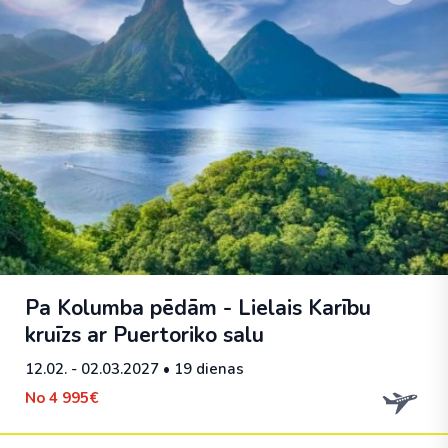
Pa Kolumba pēdām - Lielais Karību
kruīzs ar Puertoriko salu
12.02. - 02.03.2027
• 19 dienas
No
4 995€