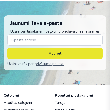
Jaunumi Tavā e-pastā
Uzzini par labākajiem ceļojumu piedāvājumiem pirmais
Abonēt
Uzzini vairāk par
privātuma politiku
Ceļojumi
Populāri piedāvājumi
Atpūtas ceļojumi
Turcija