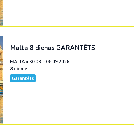
Malta 8 dienas
GARANTĒTS
MALTA
•
30.08. - 06.09.2026
8 dienas
Garantēts