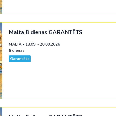
Malta 8 dienas
GARANTĒTS
MALTA
•
13.09. - 20.09.2026
8 dienas
Garantēts