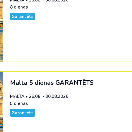
8 dienas
Garantēts
Malta 5 dienas
GARANTĒTS
MALTA
•
26.08. - 30.08.2026
5 dienas
Garantēts