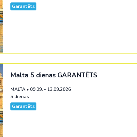
Garantēts
Malta 5 dienas
GARANTĒTS
MALTA
•
09.09. - 13.09.2026
5 dienas
Garantēts