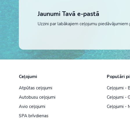
Jaunumi Tavā e-pastā
Uzzini par labākajiem ceļojumu piedāvājumiem 
Ceļojumi
Populāri p
Atpūtas ceļojumi
Ceļojumi - B
Autobusu ceļojumi
Ceļojumi - G
Avio ceļojumi
Ceļojumi - 
SPA brīvdienas