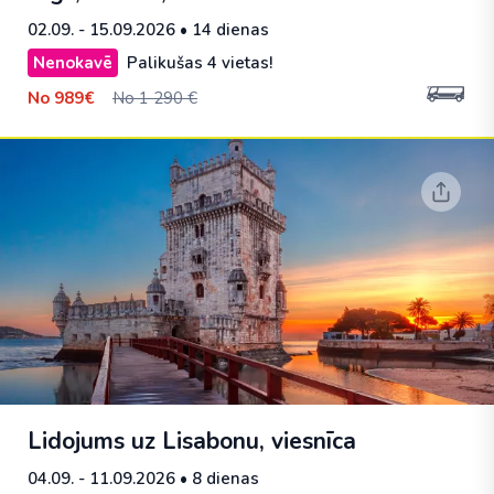
02.09. - 15.09.2026
• 14 dienas
Nenokavē
Palikušas 4 vietas!
No
989€
No 1 290 €
Lidojums uz Lisabonu, viesnīca
04.09. - 11.09.2026
• 8 dienas