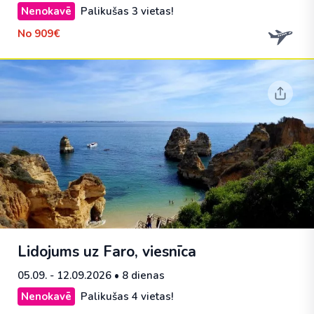
Nenokavē
Palikušas 3 vietas!
No
909€
Lidojums uz Faro, viesnīca
05.09. - 12.09.2026
• 8 dienas
Nenokavē
Palikušas 4 vietas!