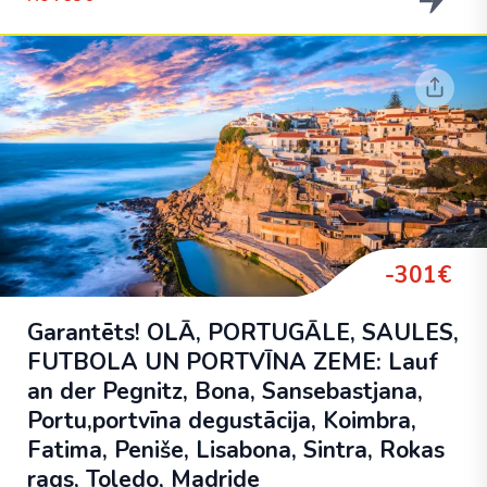
-301€
Garantēts! OLĀ, PORTUGĀLE, SAULES,
FUTBOLA UN PORTVĪNA ZEME: Lauf
an der Pegnitz, Bona, Sansebastjana,
Portu,portvīna degustācija, Koimbra,
Fatima, Peniše, Lisabona, Sintra, Rokas
rags, Toledo, Madride