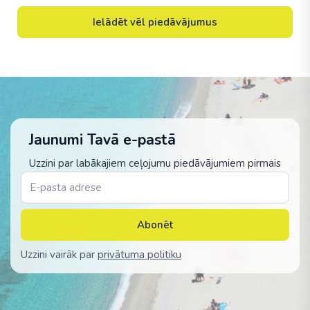
Ielādēt vēl piedāvājumus
Jaunumi Tavā e-pastā
Uzzini par labākajiem ceļojumu piedāvājumiem pirmais
Abonēt
Uzzini vairāk par
privātuma politiku