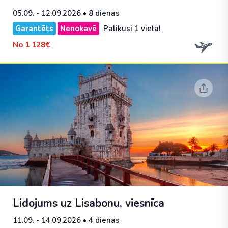
05.09. - 12.09.2026
• 8 dienas
Garantēts
Nenokavē
Palikusi 1 vieta!
No
1 128€
Lidojums uz Lisabonu, viesnīca
11.09. - 14.09.2026
• 4 dienas