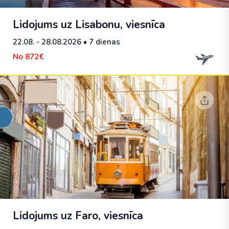
Lidojums uz Lisabonu, viesnīca
22.08. - 28.08.2026
• 7 dienas
No
872€
Lidojums uz Faro, viesnīca