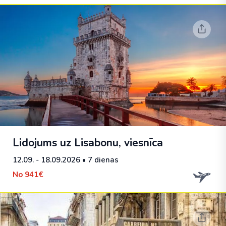
Lidojums uz Lisabonu, viesnīca
12.09. - 18.09.2026
• 7 dienas
No
941€