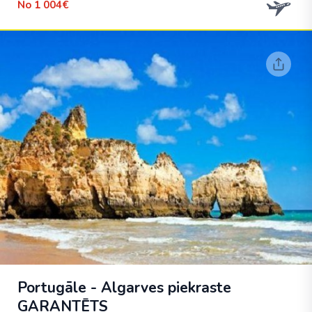
No
1 004€
Portugāle - Algarves piekraste
GARANTĒTS