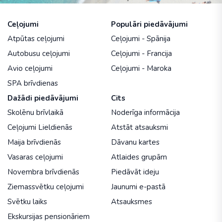
Ceļojumi
Populāri piedāvājumi
Atpūtas ceļojumi
Ceļojumi - Spānija
Autobusu ceļojumi
Ceļojumi - Francija
Avio ceļojumi
Ceļojumi - Maroka
SPA brīvdienas
Dažādi piedāvājumi
Cits
Skolēnu brīvlaikā
Noderīga informācija
Ceļojumi Lieldienās
Atstāt atsauksmi
Maija brīvdienās
Dāvanu kartes
Vasaras ceļojumi
Atlaides grupām
Novembra brīvdienās
Piedāvāt ideju
Ziemassvētku ceļojumi
Jaunumi e-pastā
Svētku laiks
Atsauksmes
Ekskursijas pensionāriem