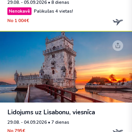
29.08. - 05.09.2026
• 8 dienas
Nenokavē
Palikušas 4 vietas!
No
1 004€
Lidojums uz Lisabonu, viesnīca
29.08. - 04.09.2026
• 7 dienas
No
795€