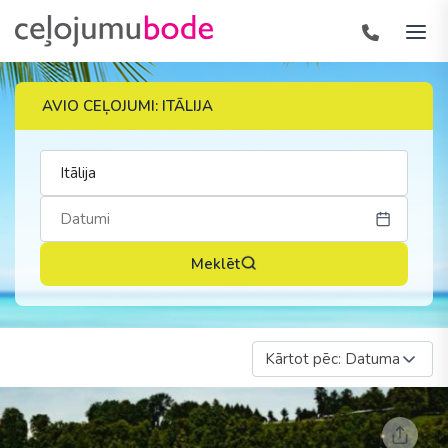
AVIO CEĻOJUMI: ITĀLIJA
Meklēt
Kārtot pēc: Datuma