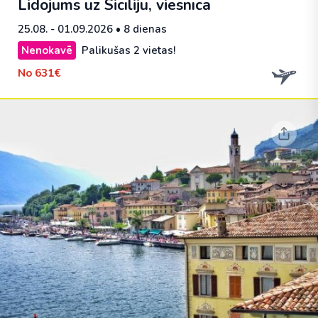
Lidojums uz Sicīliju, viesnīca
25.08. - 01.09.2026
• 8 dienas
Nenokavē
Palikušas 2 vietas!
No
631€