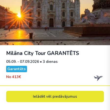
Milāna City Tour
GARANTĒTS
05.09. - 07.09.2026
• 3 dienas
Garantēts
No
413€
Ielādēt vēl piedāvājumus