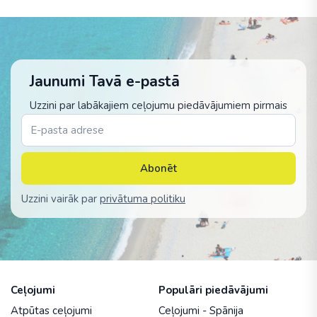
Jaunumi Tavā e-pastā
Uzzini par labākajiem ceļojumu piedāvājumiem pirmais
Abonēt
Uzzini vairāk par
privātuma politiku
Ceļojumi
Populāri piedāvājumi
Atpūtas ceļojumi
Ceļojumi - Spānija