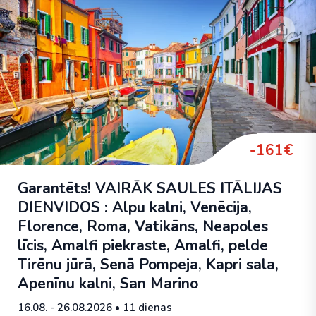
-161€
Garantēts! VAIRĀK SAULES ITĀLIJAS
DIENVIDOS : Alpu kalni, Venēcija,
Florence, Roma, Vatikāns, Neapoles
līcis, Amalfi piekraste, Amalfi, pelde
Tirēnu jūrā, Senā Pompeja, Kapri sala,
Apenīnu kalni, San Marino
16.08. - 26.08.2026
• 11 dienas