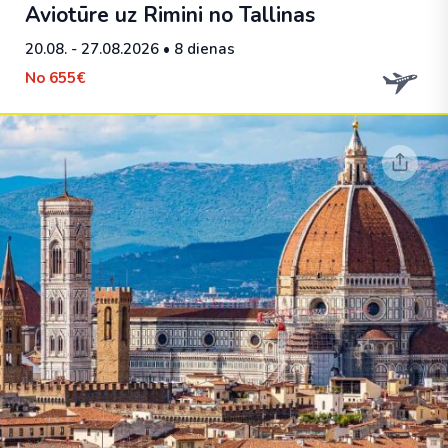
Aviotūre uz Rimini no Tallinas
20.08. - 27.08.2026
• 8 dienas
No
655€