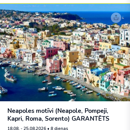
Neapoles motīvi (Neapole, Pompeji,
Kapri, Roma, Sorento)
GARANTĒTS
18.08. - 25.08.2026
• 8 dienas