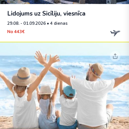
Lidojums uz Sicīliju, viesnīca
29.08. - 01.09.2026
• 4 dienas
No
443€