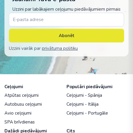
Uzzini par labākajiem ceļojumu piedāvājumiem pirmais
Abonēt
Uzzini vairāk par
privātuma politiku
Ceļojumi
Populāri piedāvājumi
Atpūtas ceļojumi
Ceļojumi - Spānija
Autobusu ceļojumi
Ceļojumi - Itālija
Avio ceļojumi
Ceļojumi - Portugāle
SPA brīvdienas
Dažādi piedāvājumi
Cits