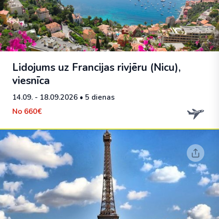
Lidojums uz Francijas rivjēru (Nicu),
viesnīca
14.09. - 18.09.2026
• 5 dienas
No
660€