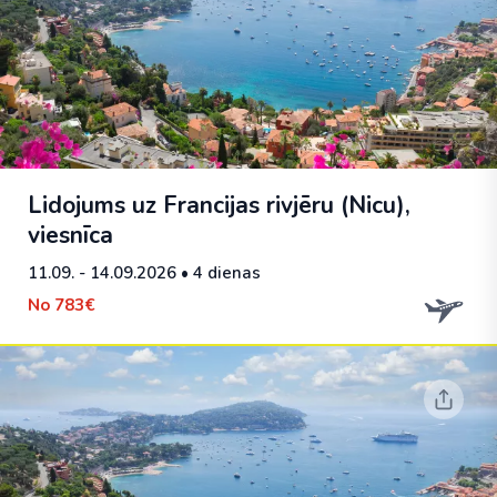
Lidojums uz Francijas rivjēru (Nicu),
viesnīca
11.09. - 14.09.2026
• 4 dienas
No
783€