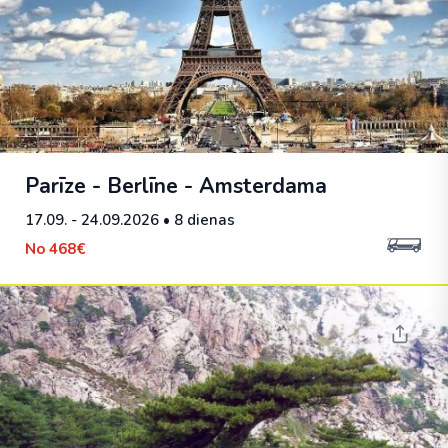
Parīze - Berlīne - Amsterdama
17.09. - 24.09.2026
• 8 dienas
No
468€