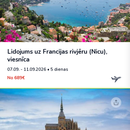
Lidojums uz Francijas rivjēru (Nicu),
viesnīca
07.09. - 11.09.2026
• 5 dienas
No
689€