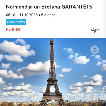
Normandija un Bretaņa
GARANTĒTS
06.10. - 11.10.2026
• 6 dienas
Garantēts
No
945€