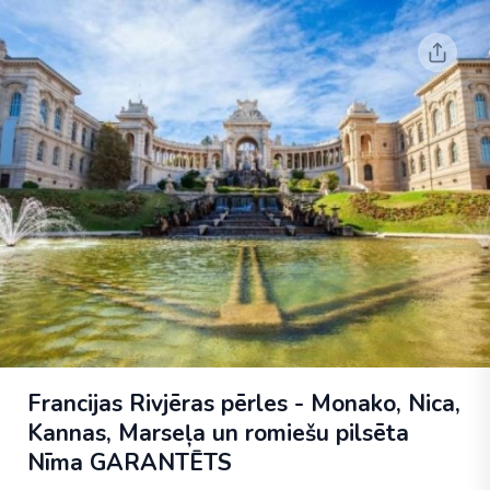
Francijas Rivjēras pērles - Monako, Nica,
Kannas, Marseļa un romiešu pilsēta
Nīma
GARANTĒTS