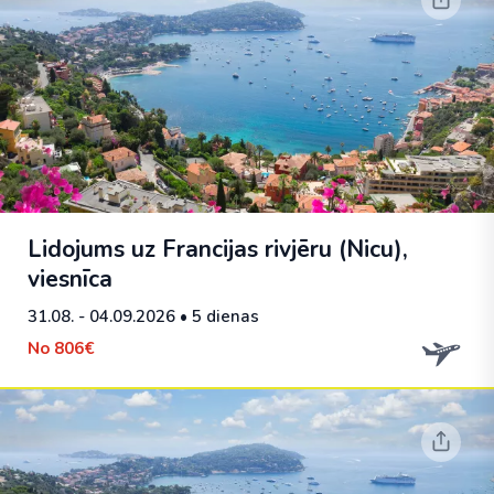
Lidojums uz Francijas rivjēru (Nicu),
viesnīca
31.08. - 04.09.2026
• 5 dienas
No
806€