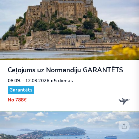
Ceļojums uz Normandiju
GARANTĒTS
08.09. - 12.09.2026
• 5 dienas
Garantēts
No
788€