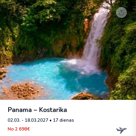
Panama – Kostarika
02.03. - 18.03.2027
• 17 dienas
No
2 698€