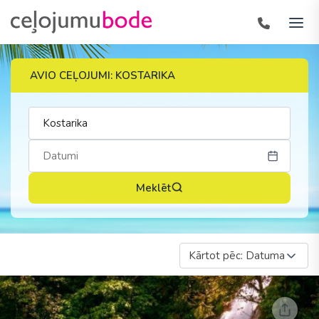
AVIO CEĻOJUMI: KOSTARIKA
Meklēt
Kārtot pēc: Datuma