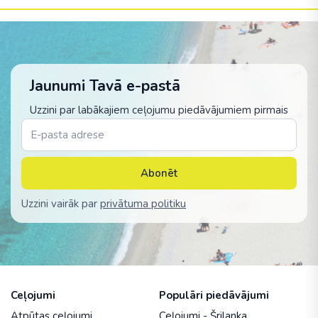
Jaunumi Tavā e-pastā
Uzzini par labākajiem ceļojumu piedāvājumiem pirmais
Abonēt
Uzzini vairāk par
privātuma politiku
Ceļojumi
Populāri piedāvājumi
Atpūtas ceļojumi
Ceļojumi - Šrilanka