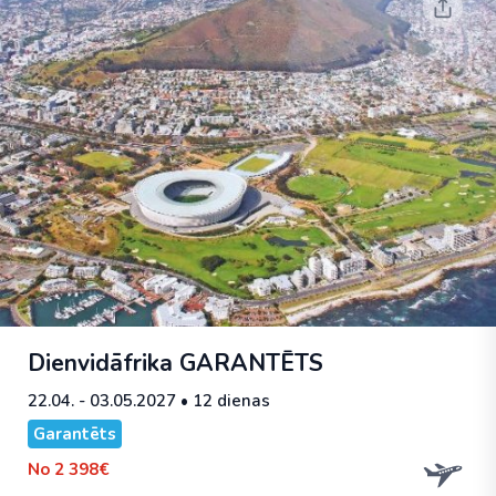
Dienvidāfrika
GARANTĒTS
22.04. - 03.05.2027
• 12 dienas
Garantēts
No
2 398€