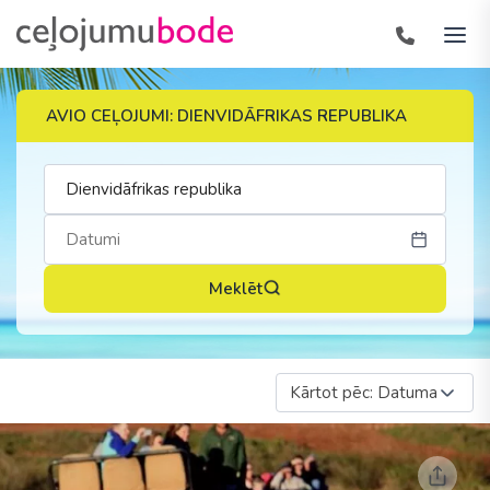
AVIO CEĻOJUMI: DIENVIDĀFRIKAS REPUBLIKA
Meklēt
Kārtot pēc: Datuma