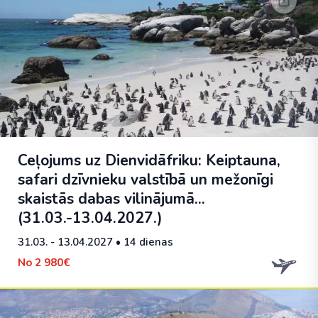
Ceļojums uz Dienvidāfriku: Keiptauna,
safari dzīvnieku valstībā un mežonīgi
skaistās dabas vilinājumā...
(31.03.-13.04.2027.)
31.03. - 13.04.2027
• 14 dienas
No
2 980€