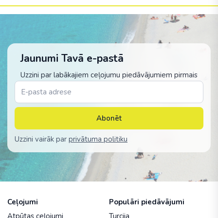
Jaunumi Tavā e-pastā
Uzzini par labākajiem ceļojumu piedāvājumiem pirmais
Abonēt
Uzzini vairāk par
privātuma politiku
Ceļojumi
Populāri piedāvājumi
Atpūtas ceļojumi
Turcija