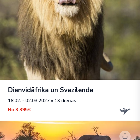
Dienvidāfrika un Svazilenda
18.02. - 02.03.2027
• 13 dienas
No
3 395€