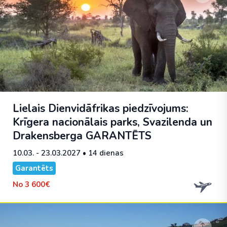
Lielais Dienvidāfrikas piedzīvojums:
Krīgera nacionālais parks, Svazilenda un
Drakensberga
GARANTĒTS
10.03. - 23.03.2027
• 14 dienas
Garantēts
No
3 600€