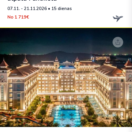
07.11. - 21.11.2026
• 15 dienas
No
1 719€