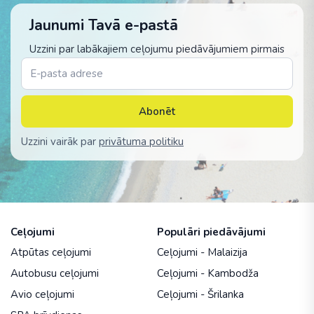
Jaunumi Tavā e-pastā
Uzzini par labākajiem ceļojumu piedāvājumiem pirmais
Abonēt
Uzzini vairāk par
privātuma politiku
Ceļojumi
Populāri piedāvājumi
Atpūtas ceļojumi
Ceļojumi - Malaizija
Autobusu ceļojumi
Ceļojumi - Kambodža
Avio ceļojumi
Ceļojumi - Šrilanka