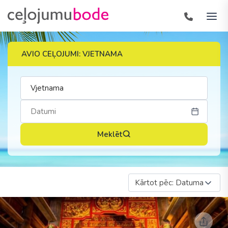
AVIO CEĻOJUMI: VJETNAMA
Meklēt
Kārtot pēc: Datuma