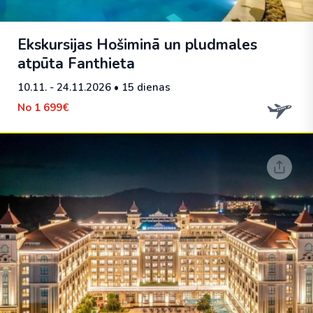
Ekskursijas Hošiminā un pludmales
atpūta Fanthieta
10.11. - 24.11.2026
• 15 dienas
No
1 699€