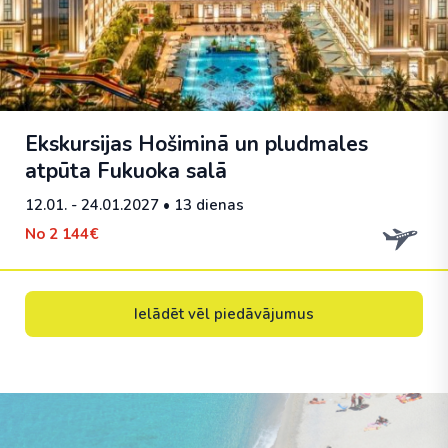
Ekskursijas Hošiminā un pludmales
atpūta Fukuoka salā
12.01. - 24.01.2027
• 13 dienas
No
2 144€
Ielādēt vēl piedāvājumus