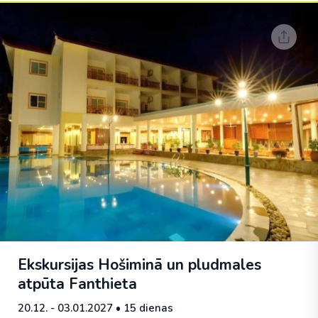
Ekskursijas Hošiminā un pludmales
atpūta Fanthieta
20.12. - 03.01.2027
• 15 dienas