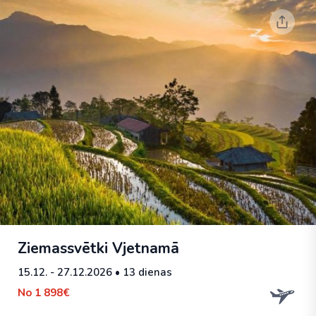
Ziemassvētki Vjetnamā
15.12. - 27.12.2026
• 13 dienas
No
1 898€