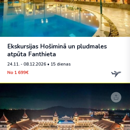
Ekskursijas Hošiminā un pludmales
atpūta Fanthieta
24.11. - 08.12.2026
• 15 dienas
No
1 699€