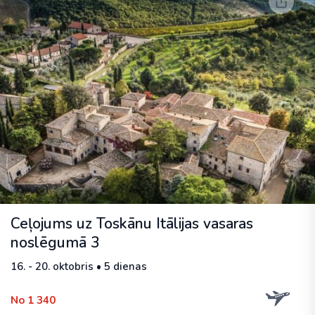
Ceļojums uz Toskānu Itālijas vasaras
noslēgumā 3
16. - 20. oktobris • 5 dienas
No 1 340