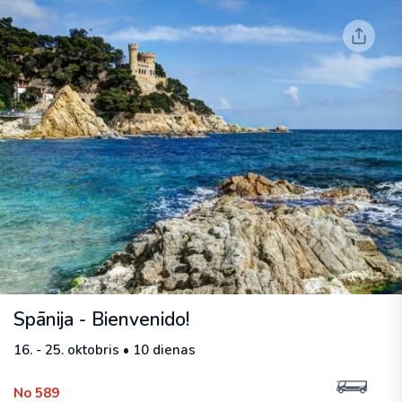
Spānija - Bienvenido!
16. - 25. oktobris • 10 dienas
No 589