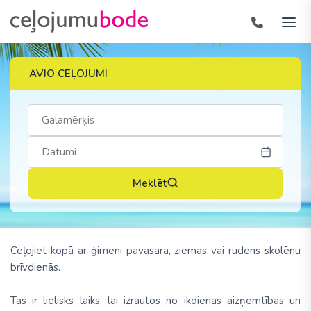
AVIO CEĻOJUMI
Meklēt
Ceļojiet kopā ar ģimeni pavasara, ziemas vai rudens skolēnu
brīvdienās.
Tas ir lielisks laiks, lai izrautos no ikdienas aizņemtības un