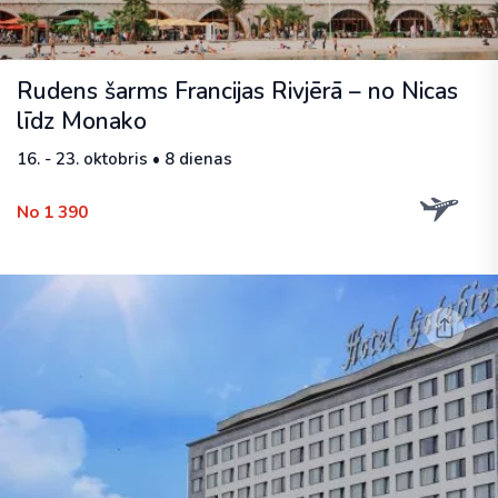
Rudens šarms Francijas Rivjērā – no Nicas
līdz Monako
16. - 23. oktobris • 8 dienas
No 1 390