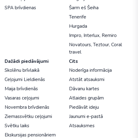
SPA brīvdienas
Šarm eš Šeiha
Tenerife
Hurgada
Impro
,
Interlux
,
Remiro
Novatours
,
Teztour
,
Coral
travel
Dažādi piedāvājumi
Cits
Skolēnu brīvlaikā
Noderīga informācija
Ceļojumi Lieldienās
Atstāt atsauksmi
Maija brīvdienās
Dāvanu kartes
Vasaras ceļojumi
Atlaides grupām
Novembra brīvdienās
Piedāvāt ideju
Ziemassvētku ceļojumi
Jaunumi e-pastā
Svētku laiks
Atsauksmes
Ekskursijas pensionāriem