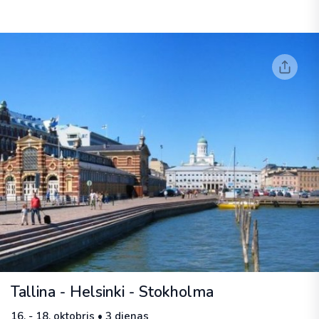
Tallina - Helsinki - Stokholma
16. - 18. oktobris • 3 dienas