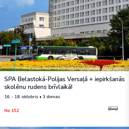
SPA Belastokā-Polijas Versaļā + iepirkšanās
skolēnu rudens brīvlaikā!
16. - 18. oktobris • 3 dienas
No 152