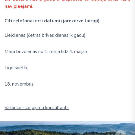
nav pieejami.
Citi ceļošanai ērti datumi (jārezervē laicīgi):
Lieldienas (četras brīvas dienas ik gadu);
Maija brīvdienas no 1. maija līdz 4. maijam;
Līgo svētki;
18. novembris;
Vakance - ceļojumu konsultants