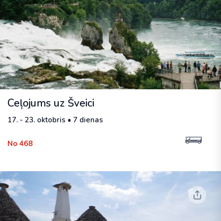
Ceļojums uz Šveici
17. - 23. oktobris • 7 dienas
No 468