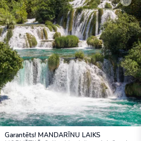
Garantēts! MANDARĪNU LAIKS