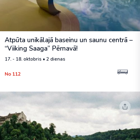
Atpūta unikālajā baseinu un saunu centrā –
“Viiking Saaga” Pērnavā!
17. - 18. oktobris • 2 dienas
No 112