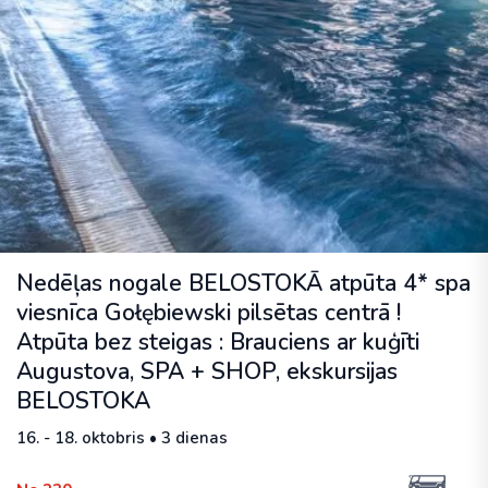
Nedēļas nogale BELOSTOKĀ atpūta 4* spa
viesnīca Gołębiewski pilsētas centrā !
Atpūta bez steigas : Brauciens ar kuģīti
Augustova, SPA + SHOP, ekskursijas
BELOSTOKA
16. - 18. oktobris • 3 dienas