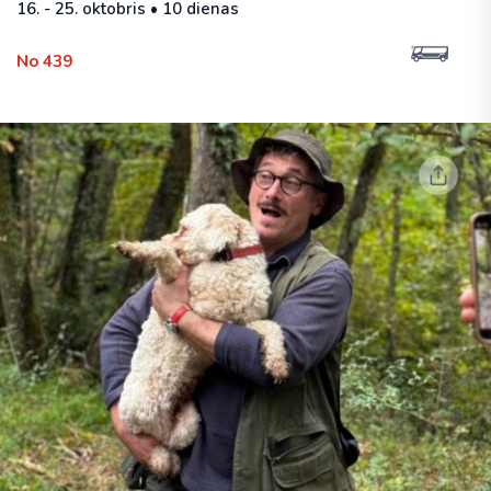
16. - 25. oktobris • 10 dienas
No 439