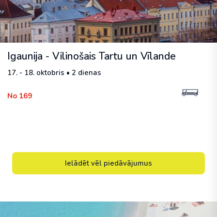
Igaunija - Vilinošais Tartu un Vīlande
17. - 18. oktobris • 2 dienas
No 169
Ielādēt vēl piedāvājumus