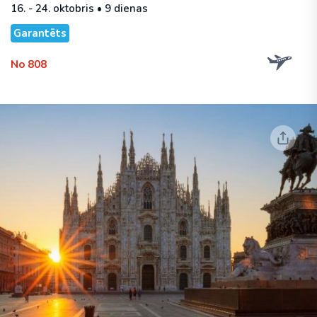
16. - 24. oktobris • 9 dienas
Garantēts
No 808