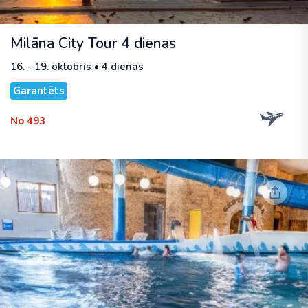
Milāna City Tour 4 dienas
16. - 19. oktobris • 4 dienas
Garantēts
No 493