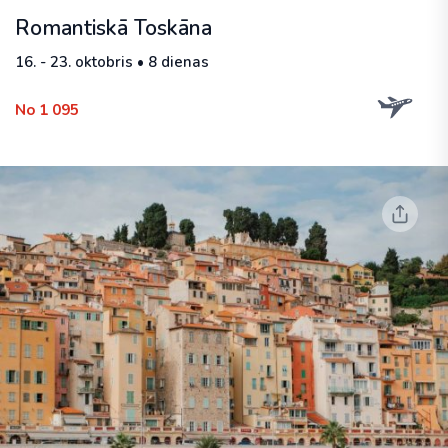
Romantiskā Toskāna
16. - 23. oktobris • 8 dienas
No 1 095