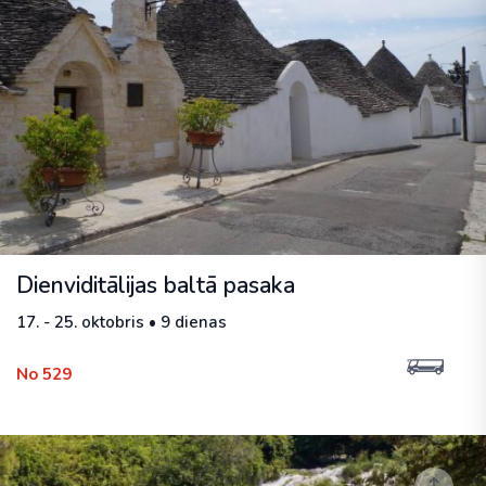
Dienviditālijas baltā pasaka
17. - 25. oktobris • 9 dienas
No 529