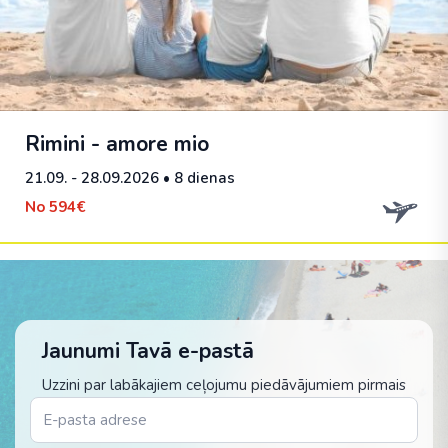
Rimini - amore mio
21.09. - 28.09.2026
• 8 dienas
No
594€
Jaunumi Tavā e-pastā
Uzzini par labākajiem ceļojumu piedāvājumiem pirmais