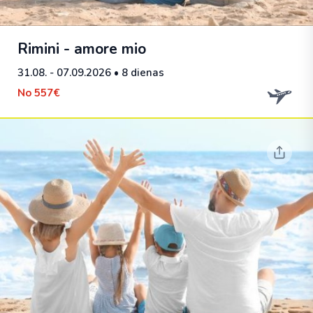
Rimini - amore mio
31.08. - 07.09.2026
• 8 dienas
No
557€