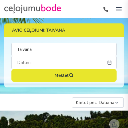
AVIO CEĻOJUMI: TAIVĀNA
Meklēt
Kārtot pēc: Datuma