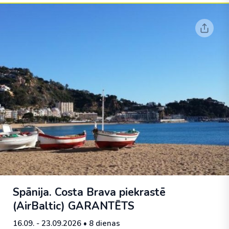
Spānija. Costa Brava piekrastē
(AirBaltic)
GARANTĒTS
16.09. - 23.09.2026
• 8 dienas