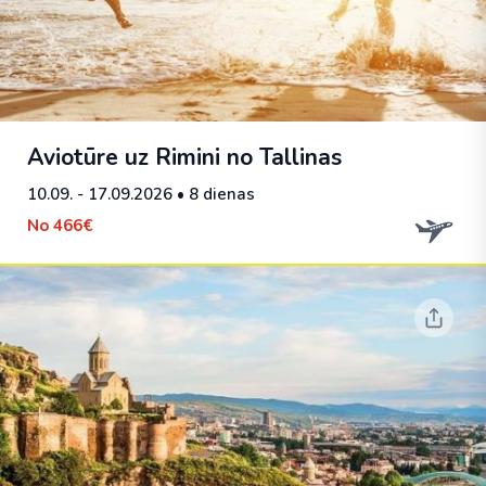
Aviotūre uz Rimini no Tallinas
10.09. - 17.09.2026
• 8 dienas
No
466€