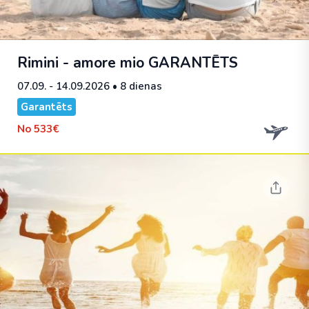
Rimini - amore mio
GARANTĒTS
07.09. - 14.09.2026
• 8 dienas
Garantēts
No
533€