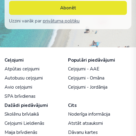
Abonēt
Uzzini vairāk par
privātuma politiku
Ceļojumi
Populāri piedāvājumi
Atpūtas ceļojumi
Ceļojumi - AAE
Autobusu ceļojumi
Ceļojumi - Omāna
Avio ceļojumi
Ceļojumi - Jordānija
SPA brīvdienas
Dažādi piedāvājumi
Cits
Skolēnu brīvlaikā
Noderīga informācija
Ceļojumi Lieldienās
Atstāt atsauksmi
Maija brīvdienās
Dāvanu kartes