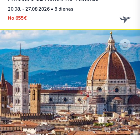
20.08. - 27.08.2026
• 8 dienas
No
655€