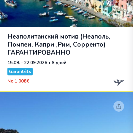
Неаполитанский мотив (Неаполь,
Помпеи, Капри ,Рим, Сорренто)
ГАРАНТИРОВАННО
15.09. - 22.09.2026
• 8 дней
Garantēts
No
1 008€