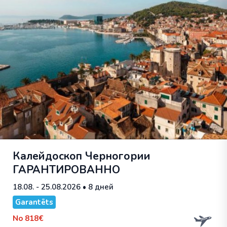
Калейдоскоп Черногории
ГАРАНТИРОВАННО
18.08. - 25.08.2026
• 8 дней
Garantēts
No
818€