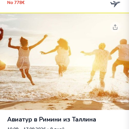
No
778€
Авиатур в Римини из Таллина