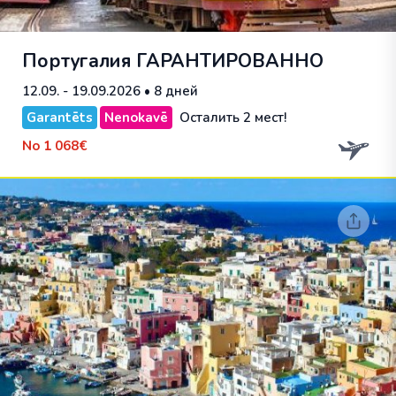
Португалия
ГАРАНТИРОВАННО
12.09. - 19.09.2026
• 8 дней
Garantēts
Nenokavē
Осталить 2 мест!
No
1 068€