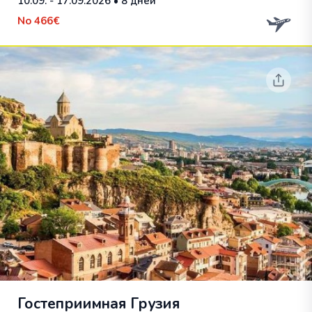
10.09. - 17.09.2026
• 8 дней
No
466€
Гостеприимная Грузия