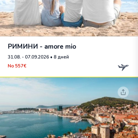
РИМИНИ - amore mio
31.08. - 07.09.2026
• 8 дней
No
557€