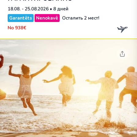
18.08. - 25.08.2026
• 8 дней
Garantēts
Nenokavē
Осталить 2 мест!
No
938€