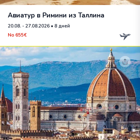
Авиатур в Римини из Таллина
20.08. - 27.08.2026
• 8 дней
No
655€