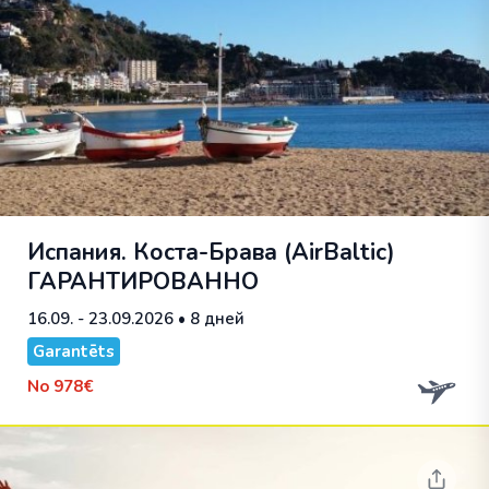
Испания. Коста-Брава (AirBaltic)
ГАРАНТИРОВАННО
16.09. - 23.09.2026
• 8 дней
Garantēts
No
978€