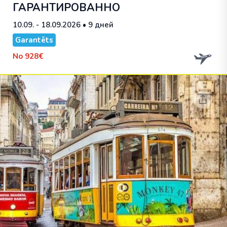
ГАРАНТИРОВАННО
10.09. - 18.09.2026
• 9 дней
Garantēts
No
928€