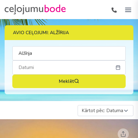
AVIO CEĻOJUMI: ALŽĪRIJA
Meklēt
Kārtot pēc: Datuma