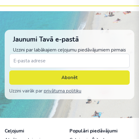
Jaunumi Tavā e-pastā
Uzzini par labākajiem ceļojumu piedāvājumiem pirmais
Abonēt
Uzzini vairāk par
privātuma politiku
Ceļojumi
Populāri piedāvājumi