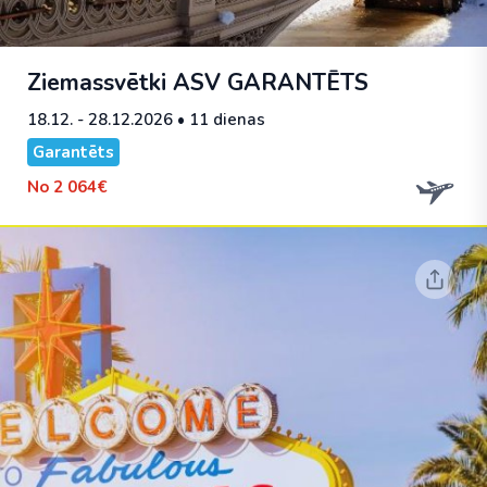
Ziemassvētki ASV
GARANTĒTS
18.12. - 28.12.2026
• 11 dienas
Garantēts
No
2 064€