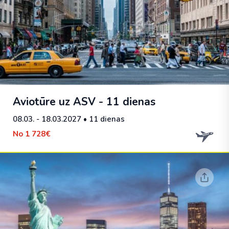
Aviotūre uz ASV - 11 dienas
08.03. - 18.03.2027
• 11 dienas
No
1 728€