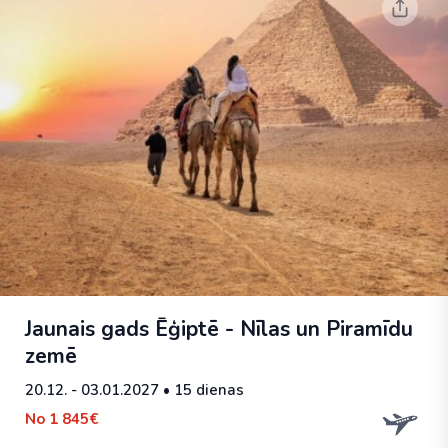
Jaunais gads Ēģiptē - Nīlas un Piramīdu
zemē
20.12. - 03.01.2027
• 15 dienas
No
1 845€