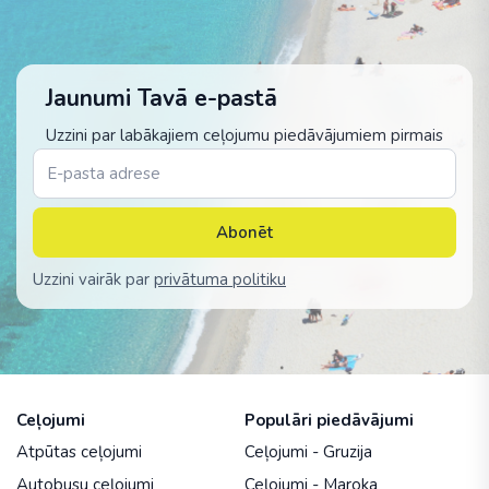
Jaunumi Tavā e-pastā
Uzzini par labākajiem ceļojumu piedāvājumiem pirmais
Abonēt
Uzzini vairāk par
privātuma politiku
Ceļojumi
Populāri piedāvājumi
Atpūtas ceļojumi
Ceļojumi - Gruzija
Autobusu ceļojumi
Ceļojumi - Maroka