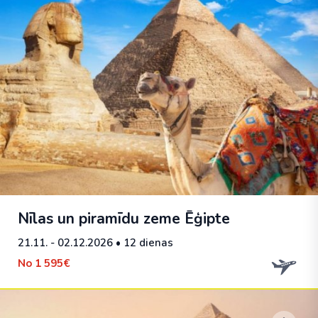
Nīlas un piramīdu zeme Ēģipte
21.11. - 02.12.2026
• 12 dienas
No
1 595€