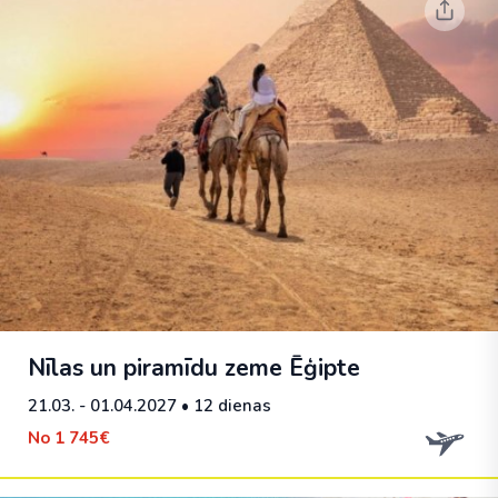
Nīlas un piramīdu zeme Ēģipte
21.03. - 01.04.2027
• 12 dienas
No
1 745€