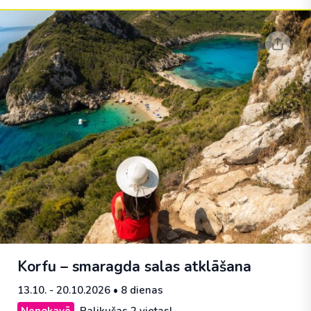
Korfu – smaragda salas atklāšana
13.10. - 20.10.2026
• 8 dienas