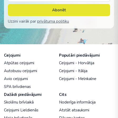
Abonēt
Uzzini vairāk par
privātuma politiku
Ceļojumi
Populāri piedāvājumi
Atpūtas ceļojumi
Ceļojumi - Horvātija
Autobusu ceļojumi
Ceļojumi - Itālija
Avio ceļojumi
Ceļojumi - Melnkalne
SPA brīvdienas
Dažādi piedāvājumi
Cits
Skolēnu brīvlaikā
Noderīga informācija
Ceļojumi Lieldienās
Atstāt atsauksmi