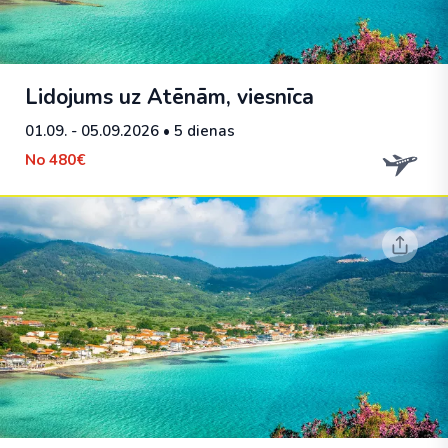
Lidojums uz Atēnām, viesnīca
01.09. - 05.09.2026
• 5 dienas
No
480€