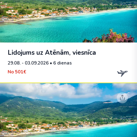
Lidojums uz Atēnām, viesnīca
29.08. - 03.09.2026
• 6 dienas
No
501€