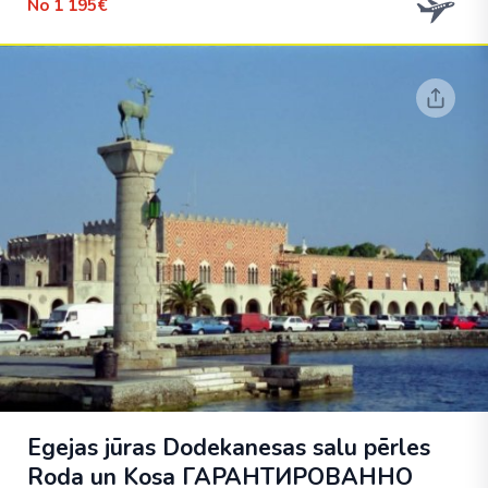
No
1 195€
Egejas jūras Dodekanesas salu pērles
Roda un Kosa
ГАРАНТИРОВАННО