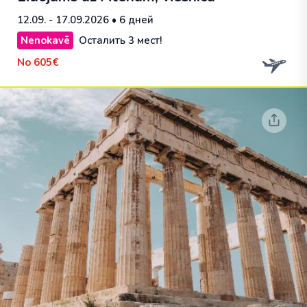
12.09. - 17.09.2026
• 6 дней
Nenokavē
Осталить 3 мест!
No
605€