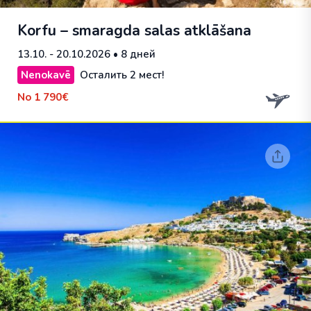
Korfu – smaragda salas atklāšana
13.10. - 20.10.2026
• 8 дней
Nenokavē
Осталить 2 мест!
No
1 790€