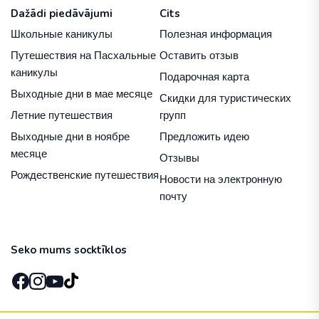
Dažādi piedāvājumi
Cits
Школьные каникулы
Полезная информация
Путешествия на Пасхальные
Оставить отзыв
каникулы
Подарочная карта
Выходные дни в мае месяце
Скидки для туристических
Летние путешествия
групп
Выходные дни в ноябре
Предложить идею
месяце
Отзывы
Рождественские путешествия
Новости на электронную
почту
Seko mums socktīklos