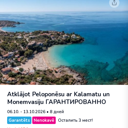
Atklājot Peloponēsu ar Kalamatu un
Monemvasiju
ГАРАНТИРОВАННО
06.10. - 13.10.2026
• 8 дней
Garantēts
Nenokavē
Осталить 3 мест!