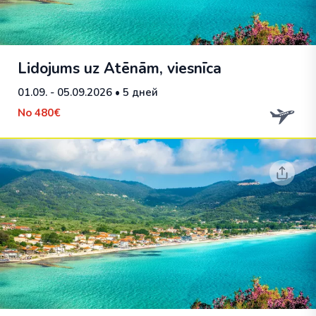
Lidojums uz Atēnām, viesnīca
01.09. - 05.09.2026
• 5 дней
No
480€