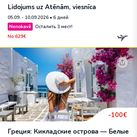
Lidojums uz Atēnām, viesnīca
05.09. - 10.09.2026
• 6 дней
Nenokavē
Осталить 3 мест!
No
629€
-100€
Греция: Кикладские острова — Белые