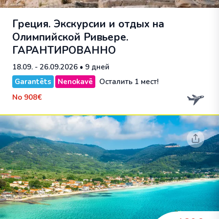
Греция. Экскурсии и отдых на
Олимпийской Ривьере.
ГАРАНТИРОВАННО
18.09. - 26.09.2026
• 9 дней
Garantēts
Nenokavē
Осталить 1 мест!
No
908€