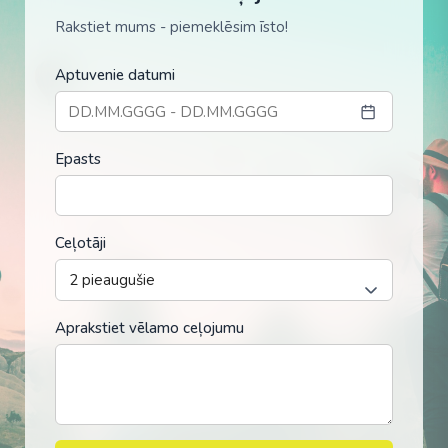
Rakstiet mums - piemeklēsim īsto!
Aptuvenie datumi
Epasts
Ceļotāji
Aprakstiet vēlamo ceļojumu