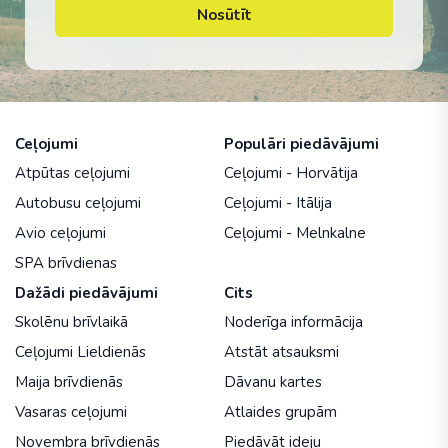
Nosūtīt
Ceļojumi
Populāri piedāvājumi
Atpūtas ceļojumi
Ceļojumi - Horvātija
Autobusu ceļojumi
Ceļojumi - Itālija
Avio ceļojumi
Ceļojumi - Melnkalne
SPA brīvdienas
Dažādi piedāvājumi
Cits
Skolēnu brīvlaikā
Noderīga informācija
Ceļojumi Lieldienās
Atstāt atsauksmi
Maija brīvdienās
Dāvanu kartes
Vasaras ceļojumi
Atlaides grupām
Novembra brīvdienās
Piedāvāt ideju