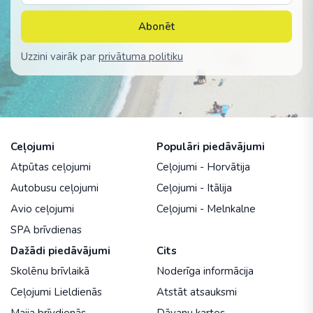
Abonēt
Uzzini vairāk par
privātuma politiku
Ceļojumi
Populāri piedāvājumi
Atpūtas ceļojumi
Ceļojumi - Horvātija
Autobusu ceļojumi
Ceļojumi - Itālija
Avio ceļojumi
Ceļojumi - Melnkalne
SPA brīvdienas
Dažādi piedāvājumi
Cits
Skolēnu brīvlaikā
Noderīga informācija
Ceļojumi Lieldienās
Atstāt atsauksmi