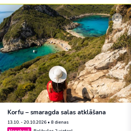
Korfu – smaragda salas atklāšana
13.10. - 20.10.2026
• 8 dienas