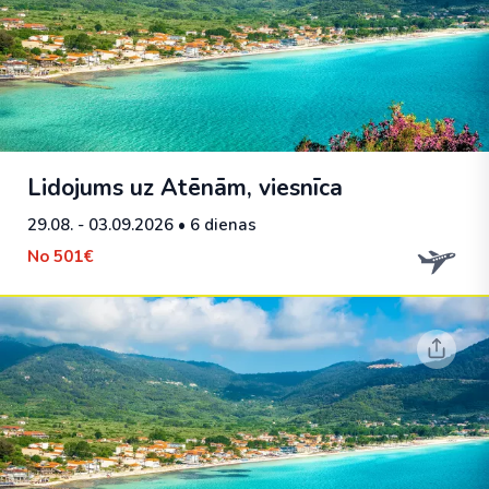
Lidojums uz Atēnām, viesnīca
29.08. - 03.09.2026
• 6 dienas
No
501€