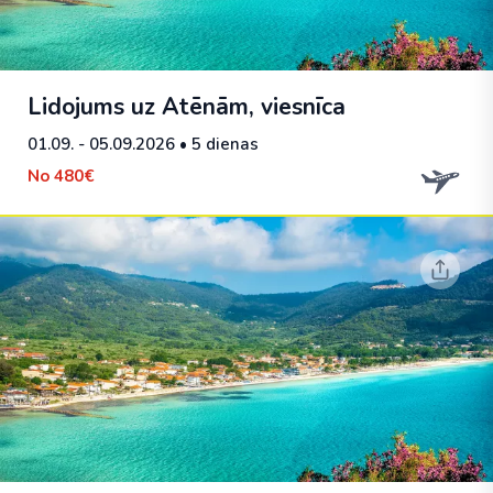
Lidojums uz Atēnām, viesnīca
01.09. - 05.09.2026
• 5 dienas
No
480€