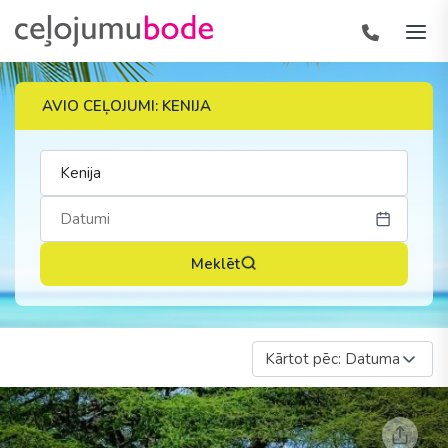
AVIO CEĻOJUMI: KENIJA
Meklēt
Kārtot pēc: Datuma