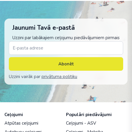
Jaunumi Tavā e-pastā
Uzzini par labākajiem ceļojumu piedāvājumiem pirmais
Abonēt
Uzzini vairāk par
privātuma politiku
Ceļojumi
Populāri piedāvājumi
Atpūtas ceļojumi
Ceļojumi - ASV