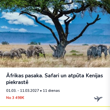
Āfrikas pasaka. Safari un atpūta Kenijas
piekrastē
01.03. - 11.03.2027
• 11 dienas
No
3 498€