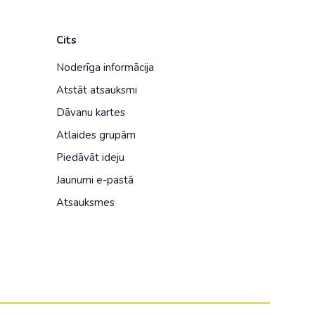
Cits
Noderīga informācija
Atstāt atsauksmi
Dāvanu kartes
Atlaides grupām
Piedāvāt ideju
Jaunumi e-pastā
Atsauksmes