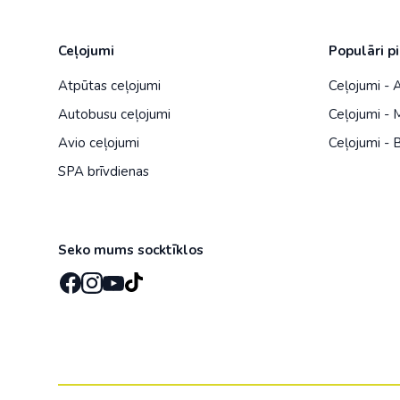
Ceļojumi
Populāri p
Atpūtas ceļojumi
Ceļojumi -
Autobusu ceļojumi
Ceļojumi - 
Avio ceļojumi
Ceļojumi - B
SPA brīvdienas
Seko mums socktīklos